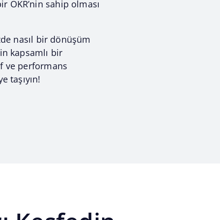
bir OKR’nin sahip olması
izde nasıl bir dönüşüm
in kapsamlı bir
ef ve performans
ye taşıyın!