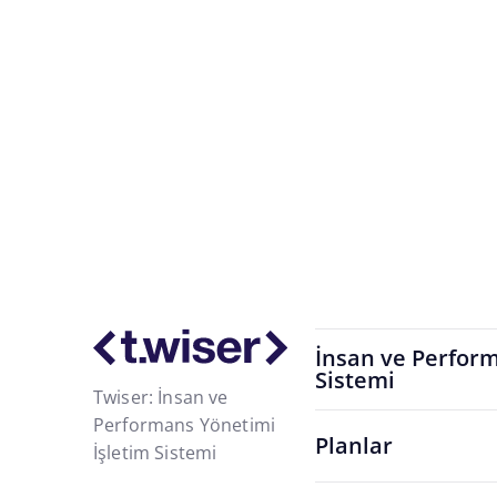
Organizasyonunuz geliştikçe
İnsan ve Perform
Sistemi
Twiser: İnsan ve
Performans Yönetimi
Planlar
İşletim Sistemi