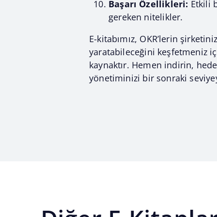
Başarı Özellikleri:
Etkili 
gereken nitelikler.
E-kitabımız, OKR’lerin şirketin
yaratabileceğini keşfetmeniz iç
kaynaktır. Hemen indirin, hed
yönetiminizi bir sonraki seviye