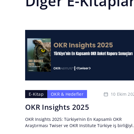
Diğer E-Kitapla
10 Ekim 20
E-Kitap
OKR & Hedefler
OKR Insights 2025
OKR Insights 2025: Türkiye’nin En Kapsamlı OKR
Araştırması Twiser ve OKR Institute Türkiye iş birliğiyl
hazırlanan OKR Insights 2025 raporu, Türkiye’de