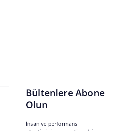
 sistem altında birleştirin.
Bültenlere Abone
Olun
İnsan ve performans