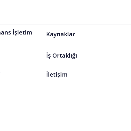
ans İşletim
Kaynaklar
İş Ortaklığı
i
İletişim