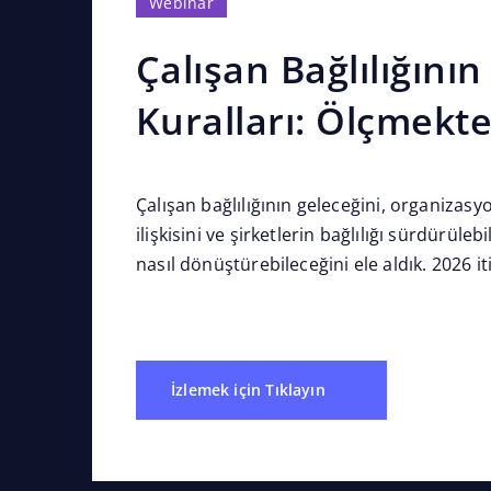
Webinar
Çalışan Bağlılığının
Kuralları: Ölçmek
Çalışan bağlılığının geleceğini, organizas
ilişkisini ve şirketlerin bağlılığı sürdürüleb
nasıl dönüştürebileceğini ele aldık. 2026 it
OKR platformu olmaktan çıkarak organizas
İzlemek için Tıklayın