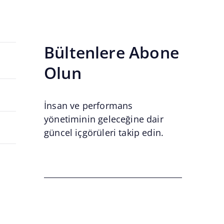
Bültenlere Abone
Olun
İnsan ve performans
yönetiminin geleceğine dair
güncel içgörüleri takip edin.
Email
*
Email