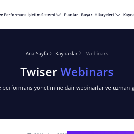
ve Performans İşletim Sistemi
Planlar
Başarı Hikayeleri
Kayn
Ana Sayfa
Kaynaklar
Webinars
Twiser
Webinars
e performans yönetimine dair webinarlar ve uzman g