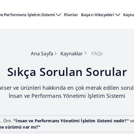
ve Performans İşletim Sistemi
Planlar
Başarı Hikayeleri
Kayn
Ana Sayfa
Kaynaklar
FAQs
Sıkça Sorulan Sorular
wiser ve ürünleri hakkında en çok merak edilen sorul
İnsan ve Performans Yönetimi İşletim Sistemi
.. Örn.
"İnsan ve Performans Yönetimi İşletim Sistemi nedir?"
v
me sürümü var mı?"