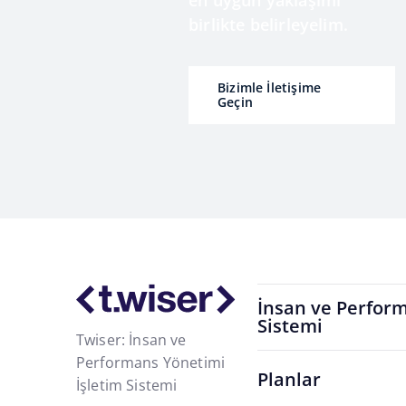
en uygun yaklaşımı
birlikte belirleyelim.
Bizimle İletişime
Geçin
İnsan ve Perform
Sistemi
Twiser: İnsan ve
Performans Yönetimi
Planlar
İşletim Sistemi