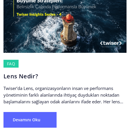
FAQ
Lens Nedir?
Twiser’da Lens, organizasyonların insan ve performans
yönetiminin farklı alanlarında ihtiyaç duydukları noktadan
başlamalarını sağlayan odak alanlarını ifade eder. Her lens
tek başına değer üretirken,...
Devamını Oku