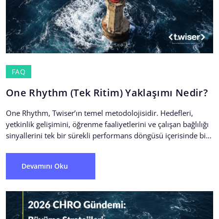
FAQ
One Rhythm (Tek Ritim) Yaklaşımı Nedir?
One Rhythm, Twiser’ın temel metodolojisidir. Hedefleri,
yetkinlik gelişimini, öğrenme faaliyetlerini ve çalışan bağlılığı
sinyallerini tek bir sürekli performans döngüsü içerisinde bir
araya getirir. Böylece...
Devamını Oku