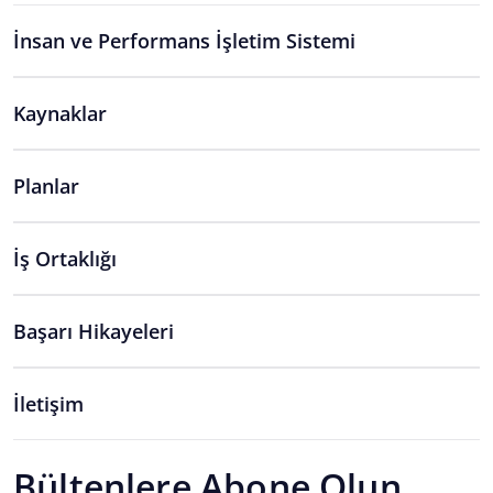
İnsan ve Performans İşletim Sistemi
Kaynaklar
Planlar
İş Ortaklığı
Başarı Hikayeleri
İletişim
Bültenlere Abone Olun