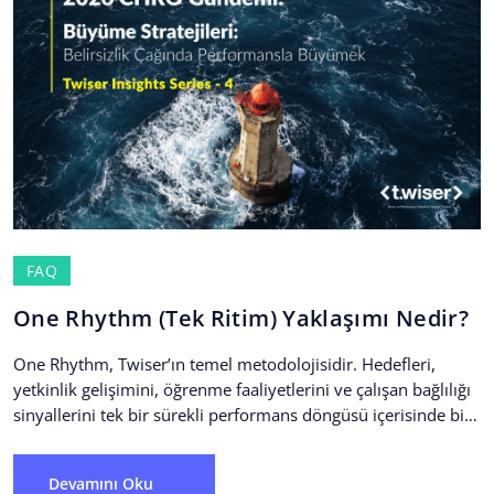
FAQ
One Rhythm (Tek Ritim) Yaklaşımı Nedir?
One Rhythm, Twiser’ın temel metodolojisidir. Hedefleri,
yetkinlik gelişimini, öğrenme faaliyetlerini ve çalışan bağlılığı
sinyallerini tek bir sürekli performans döngüsü içerisinde bir
araya getirir. Böylece...
Devamını Oku