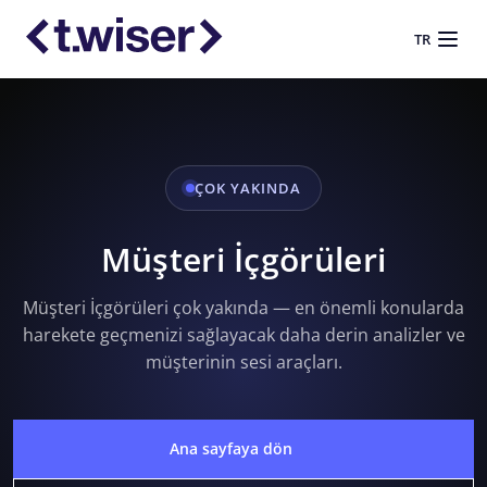
TR
ÇOK YAKINDA
Müşteri İçgörüleri
Müşteri İçgörüleri çok yakında — en önemli konularda
harekete geçmenizi sağlayacak daha derin analizler ve
müşterinin sesi araçları.
Ana sayfaya dön