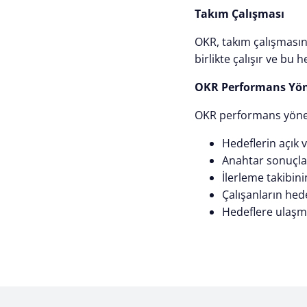
Takım Çalışması
OKR, takım çalışmasını
birlikte çalışır ve bu 
OKR Performans Yöne
OKR performans yöneti
Hedeflerin açık v
Anahtar sonuçlar
İlerleme takibini
Çalışanların hed
Hedeflere ulaşma