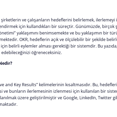
irketlerin ve çalışanların hedeflerini belirlemek, ilerlemeyi 
ndirmek için kullandıkları bir süreçtir. Günümüzde, birçok 
önetimi” yaklaşımını benimsemekte ve bu yaklaşımın bir tür
mektedir. OKR, hedeflerin açık ve ölçülebilir bir şekilde belir
çin belirli eylemler alması gerektiği bir sistemdir. Bu yazıd
 edebileceğinizi öğreneceksiniz.
Nedir?
ve and Key Results” kelimelerinin kısaltmasıdır. Bu, hedefleri
si ve bunların ilerlemesinin izlenmesi için kullanılan bir sis
lanılmak üzere geliştirilmiştir ve Google, LinkedIn, Twitter gi
maktadır.