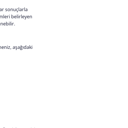
ar sonuçlarla
mleri belirleyen
nebilir.
meniz, aşağıdaki