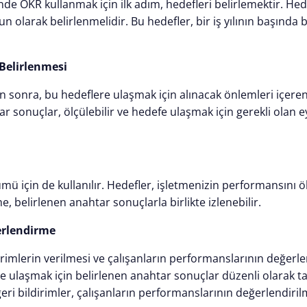
e OKR kullanmak için ilk adım, hedefleri belirlemektir. Hede
 olarak belirlenmelidir. Bu hedefler, bir iş yılının başında bel
Belirlenmesi
en sonra, bu hedeflere ulaşmak için alınacak önlemleri içere
ar sonuçlar, ölçülebilir ve hedefe ulaşmak için gerekli olan e
ü için de kullanılır. Hedefler, işletmenizin performansını ö
eme, belirlenen anahtar sonuçlarla birlikte izlenebilir.
erlendirme
irimlerin verilmesi ve çalışanların performanslarının değerle
ere ulaşmak için belirlenen anahtar sonuçlar düzenli olarak tak
u geri bildirimler, çalışanların performanslarının değerlendiri