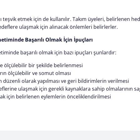
 teşvik etmek için de kullanılır. Takım üyeleri, belirlenen he
hedeflere ulaşmak için alınacak önlemleri belirlerler.
timinde Başarılı Olmak İçin İpuçları
minde başarılı olmak için bazı ipuçları şunlardır:
e ölçülebilir bir şekilde belirlenmesi
ın ölçülebilir ve somut olması
n düzenli olarak yapılması ve geri bildirimlerin verilmesi
eflerine ulaşmak için gerekli kaynaklara sahip olmalarının s
k için belirlenen eylemlerin önceliklendirilmesi