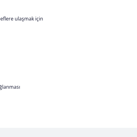
deflere ulaşmak için
ağlanması