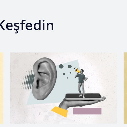
Keşfedin