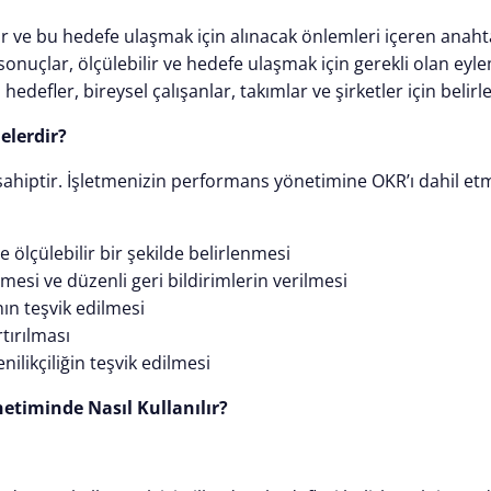
ar ve bu hedefe ulaşmak için alınacak önlemleri içeren anaht
nuçlar, ölçülebilir ve hedefe ulaşmak için gerekli olan eyle
edefler, bireysel çalışanlar, takımlar ve şirketler için belirle
elerdir?
sahiptir. İşletmenizin performans yönetimine OKR’ı dahil et
e ölçülebilir bir şekilde belirlenmesi
mesi ve düzenli geri bildirimlerin verilmesi
ın teşvik edilmesi
tırılması
enilikçiliğin teşvik edilmesi
timinde Nasıl Kullanılır?