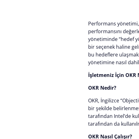
Performans yönetimi, ş
performansını değerle
yönetiminde “hedef y
bir seçenek haline gel
bu hedeflere ulaşmak i
yönetimine nasıl dahil
İşletmeniz İçin OKR 
OKR Nedir?
OKR, İngilizce “Objecti
bir şekilde belirlenme
tarafından Intel’de kul
tarafından da kullanıl
OKR Nasıl Çalışır?