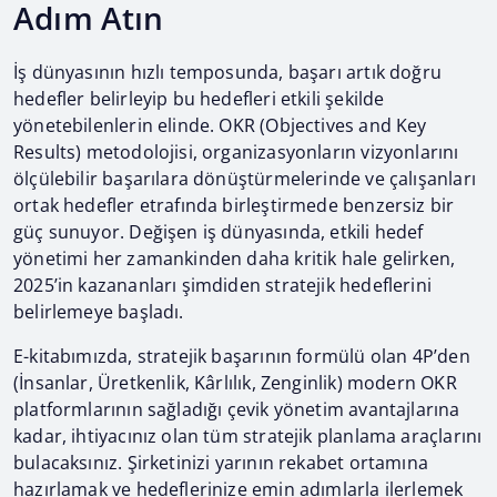
Adım Atın
İş dünyasının hızlı temposunda, başarı artık doğru
hedefler belirleyip bu hedefleri etkili şekilde
yönetebilenlerin elinde. OKR (Objectives and Key
Results) metodolojisi, organizasyonların vizyonlarını
ölçülebilir başarılara dönüştürmelerinde ve çalışanları
ortak hedefler etrafında birleştirmede benzersiz bir
güç sunuyor. Değişen iş dünyasında, etkili hedef
yönetimi her zamankinden daha kritik hale gelirken,
2025’in kazananları şimdiden stratejik hedeflerini
belirlemeye başladı.
E-kitabımızda, stratejik başarının formülü olan 4P’den
(İnsanlar, Üretkenlik, Kârlılık, Zenginlik) modern OKR
platformlarının sağladığı çevik yönetim avantajlarına
kadar, ihtiyacınız olan tüm stratejik planlama araçlarını
bulacaksınız. Şirketinizi yarının rekabet ortamına
hazırlamak ve hedeflerinize emin adımlarla ilerlemek