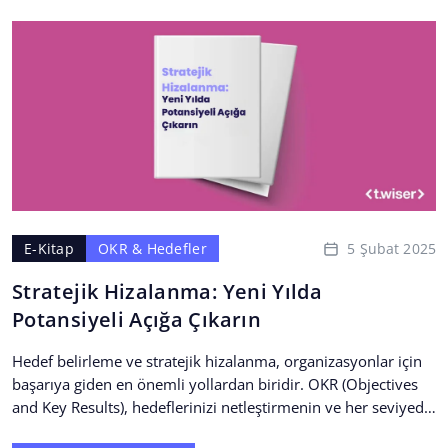
5 Şubat 2025
E-Kitap
OKR & Hedefler
Stratejik Hizalanma: Yeni Yılda
Potansiyeli Açığa Çıkarın
Hedef belirleme ve stratejik hizalanma, organizasyonlar için
başarıya giden en önemli yollardan biridir. OKR (Objectives
and Key Results), hedeflerinizi netleştirmenin ve her seviyede
organizasyonel...