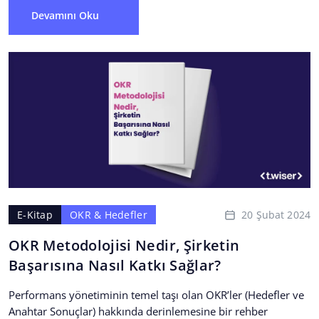
Devamını Oku
20 Şubat 2024
E-Kitap
OKR & Hedefler
OKR Metodolojisi Nedir, Şirketin
Başarısına Nasıl Katkı Sağlar?
Performans yönetiminin temel taşı olan OKR’ler (Hedefler ve
Anahtar Sonuçlar) hakkında derinlemesine bir rehber