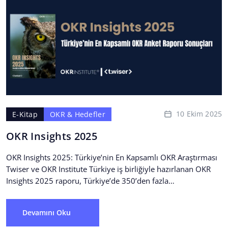
10 Ekim 2025
E-Kitap
OKR & Hedefler
OKR Insights 2025
OKR Insights 2025: Türkiye’nin En Kapsamlı OKR Araştırması
Twiser ve OKR Institute Türkiye iş birliğiyle hazırlanan OKR
Insights 2025 raporu, Türkiye’de 350’den fazla
profesyonelin...
Devamını Oku