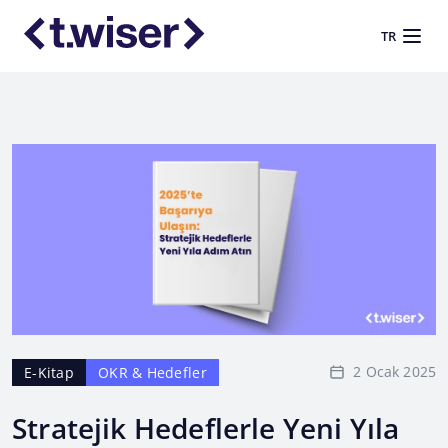
TR
2 Ocak 2025
E-Kitap
OKR & Hedefler
Stratejik Hedeflerle Yeni Yıla