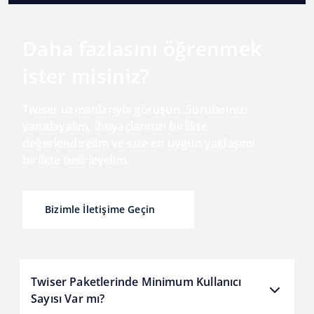
Daha fazlasını öğrenmek
ister misiniz?
Twiser uzmanlarıyla görüşün. Sorularınızı
yanıtlayalım, ihtiyaçlarınızı birlikte
değerlendirelim ve size en uygun yaklaşımı
birlikte belirleyelim.
Bizimle İletişime Geçin
Twiser Paketlerinde Minimum Kullanıcı
Sayısı Var mı?