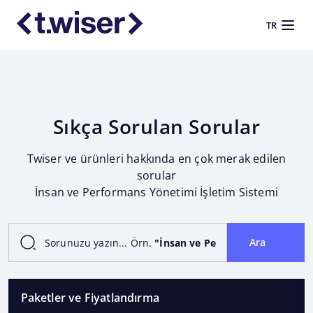
TR
Sıkça Sorulan Sorular
Twiser ve ürünleri hakkında en çok merak edilen
sorular
İnsan ve Performans Yönetimi İşletim Sistemi
Ara
Sorunuzu yazın... Örn.
"İnsan ve Performans Yönetimi İ
Paketler ve Fiyatlandırma