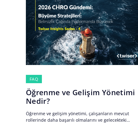
FAQ
Öğrenme ve Gelişim Yönetimi
Nedir?
Öğrenme ve gelişim yönetimi, çalışanların mevcut
rollerinde daha başarılı olmalarını ve gelecekteki
sorumluluklara hazırlanmalarını destekleyen bilgi,
beceri ve yetkinlik geliştirme süreçlerinin planlanması