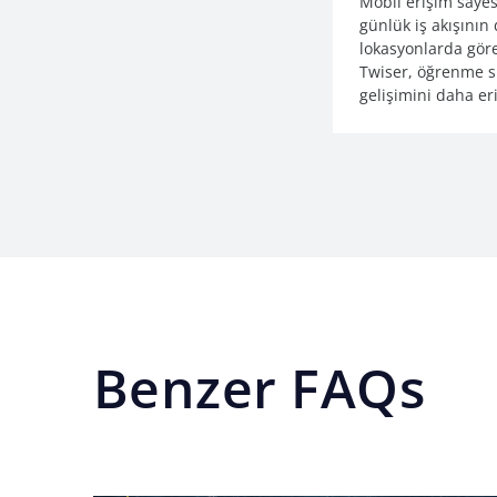
Mobil erişim sayes
günlük iş akışının 
lokasyonlarda göre
Twiser, öğrenme s
gelişimini daha eriş
Benzer FAQs