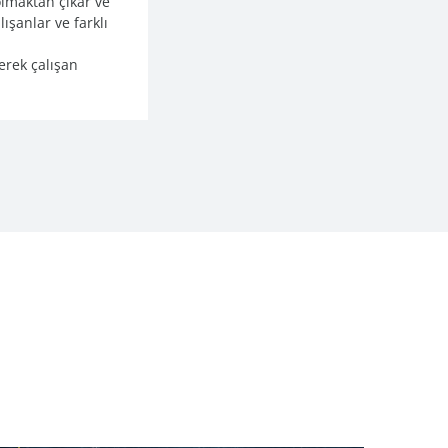
olmaktan çıkar ve
lışanlar ve farklı
erek çalışan