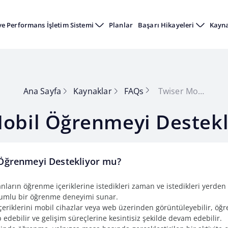
ve Performans İşletim Sistemi
Planlar
Başarı Hikayeleri
Kayn
Ana Sayfa
Kaynaklar
FAQs
Twiser Mobil Öğrenmeyi Destekliyor mu?
Mobil Öğrenmeyi Destekl
Öğrenmeyi Destekliyor mu?
anların öğrenme içeriklerine istedikleri zaman ve istedikleri yerden
umlu bir öğrenme deneyimi sunar.
içeriklerini mobil cihazlar veya web üzerinden görüntüleyebilir, ö
p edebilir ve gelişim süreçlerine kesintisiz şekilde devam edebilir.