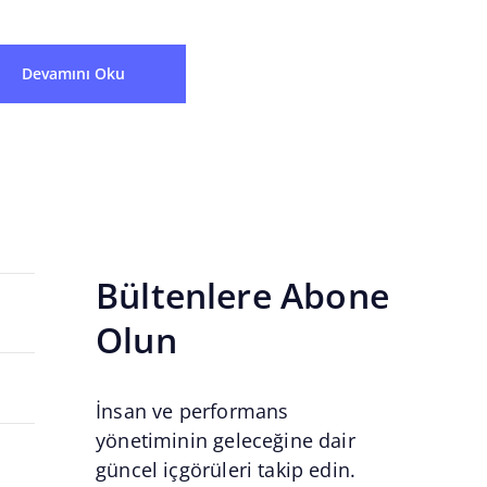
erikleri,...
Devamını Oku
Bültenlere Abone
Olun
İnsan ve performans
yönetiminin geleceğine dair
güncel içgörüleri takip edin.