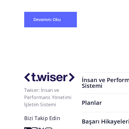
uygulanması ve...
Devamını Oku
İnsan ve Perform
Sistemi
Twiser: İnsan ve
Performans Yönetimi
Planlar
İşletim Sistemi
Bizi Takip Edin
Başarı Hikayeler