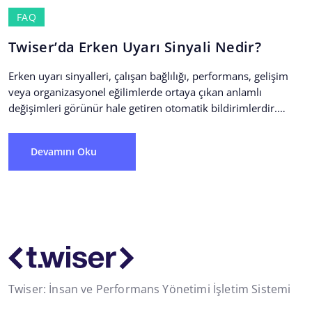
FAQ
Twiser’da Erken Uyarı Sinyali Nedir?
Erken uyarı sinyalleri, çalışan bağlılığı, performans, gelişim
veya organizasyonel eğilimlerde ortaya çıkan anlamlı
değişimleri görünür hale getiren otomatik bildirimlerdir.
Twiser, farklı veri kaynaklarını birlikte...
Devamını Oku
Twiser: İnsan ve Performans Yönetimi İşletim Sistemi