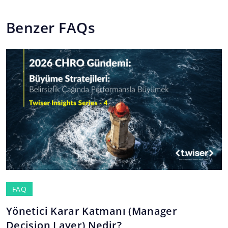
Benzer FAQs
FAQ
Yönetici Karar Katmanı (Manager
Decision Layer) Nedir?