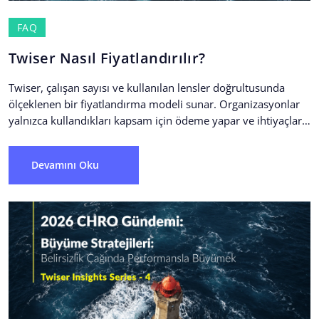
FAQ
Twiser Nasıl Fiyatlandırılır?
Twiser, çalışan sayısı ve kullanılan lensler doğrultusunda
ölçeklenen bir fiyatlandırma modeli sunar. Organizasyonlar
yalnızca kullandıkları kapsam için ödeme yapar ve ihtiyaçları
geliştikçe yeni lensler...
Devamını Oku