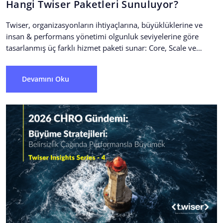
Hangi Twiser Paketleri Sunuluyor?
Twiser, organizasyonların ihtiyaçlarına, büyüklüklerine ve
insan & performans yönetimi olgunluk seviyelerine göre
tasarlanmış üç farklı hizmet paketi sunar: Core, Scale ve
Enterprise. Coreİnsan ve...
Devamını Oku