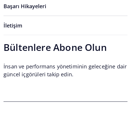
Başarı Hikayeleri
İletişim
Bültenlere Abone Olun
İnsan ve performans yönetiminin geleceğine dair
güncel içgörüleri takip edin.
Email
*
Email