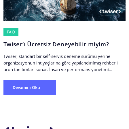
FAQ
Twiser’ı Ücretsiz Deneyebilir miyim?
Twiser, standart bir self-servis deneme sürümü yerine
organizasyonun ihtiyaçlarına göre yapılandırılmış rehberli
ürün tanıtımları sunar. İnsan ve performans yönetimi
süreçleri her organizasyonda farklı olduğu...
Devamını Oku