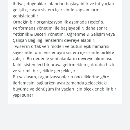
ihtiyaç duydukları alandan başlayabilir ve ihtiyaçları
geliştikçe aynı sistem içerisinde kapsamlarını
genişletebilir.
Örneğin bir organizasyon ilk aşamada Hedef &
Performans Yönetimi ile başlayabilir; daha sonra
Yetkinlik & Beceri Yönetimi, Öğrenme & Gelişim veya
Çalışan Bağlılığı lenslerini devreye alabilir.
Twiser’ın ortak veri modeli ve bütünleşik mimarisi
sayesinde tüm lensler aynı sistem içerisinde birlikte
çalışır. Bu nedenle yeni alanların devreye alınması,
farklı sistemleri bir araya getirmekten çok daha hızlı
ve verimli bir şekilde gerçekleşir.
Bu yaklaşım, organizasyonların önceliklerine göre
ilerlemesini sağlarken aynı zamanda gelecekteki
büyüme ve dönüşüm ihtiyaçları için ölçeklenebilir bir
yapı sunar.