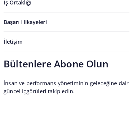
İş Ortaklığı
Başarı Hikayeleri
İletişim
Bültenlere Abone Olun
İnsan ve performans yönetiminin geleceğine dair
güncel içgörüleri takip edin.
Email
*
Email