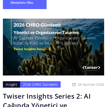
Devamını Oku
26 Haziran 2026
Insight
2026 CHRO Gündemi
Twiser Insights Series 2: AI
Çağında Yönetici ve