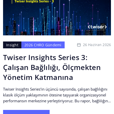
26 Haziran 2026
Insight
2026 CHRO Gündemi
Twiser Insights Series 3:
Çalışan Bağlılığı, Ölçmekten
Yönetim Katmanına
Twiser Insights Series’in üçüncü sayısında, çalışan bağlılığını
klasik ölçüm yaklaşımının ötesine taşıyarak organizasyonel
performansın merkezine yerleştiriyoruz. Bu rapor, bağlılığın
neden yalnızca bir HR metriği...