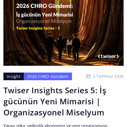
2 Temmuz 2026
Insight
2026 CHRO Gündemi
Twiser Insights Series 5: İş
gücünün Yeni Mimarisi |
Organizasyonel Miselyum
Yapay zeka, yetkinlik ekonomisi ve yeni organizasyon