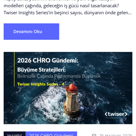
modelleri çağında, geleceğin iş gücü nasıl tasarlanacak?
Twiser Insights Series’in beşinci sayısı, dünyanın önde gelen
araştırmalarını ve...
Devamını Oku
26 Haziran 2026
Insight
2026 CHRO Gündemi