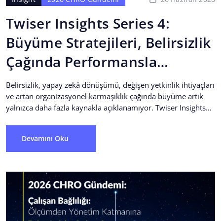
Twiser Insights Series 4:
Büyüme Stratejileri, Belirsizlik
Çağında Performansla
Büyümek
Belirsizlik, yapay zekâ dönüşümü, değişen yetkinlik ihtiyaçları
ve artan organizasyonel karmaşıklık çağında büyüme artık
yalnızca daha fazla kaynakla açıklanamıyor. Twiser Insights
Series 4: “2026 CHRO Gündemi:...
Devamını Oku