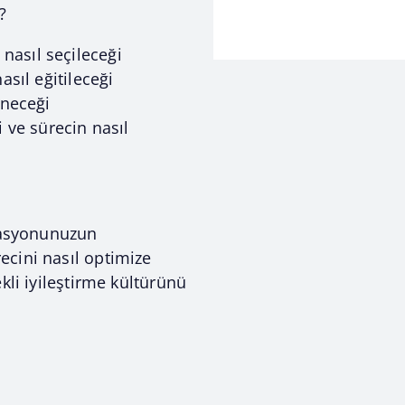
?
nasıl seçileceği
asıl eğitileceği
eneceği
i ve sürecin nasıl
izasyonunuzun
cini nasıl optimize
kli iyileştirme kültürünü