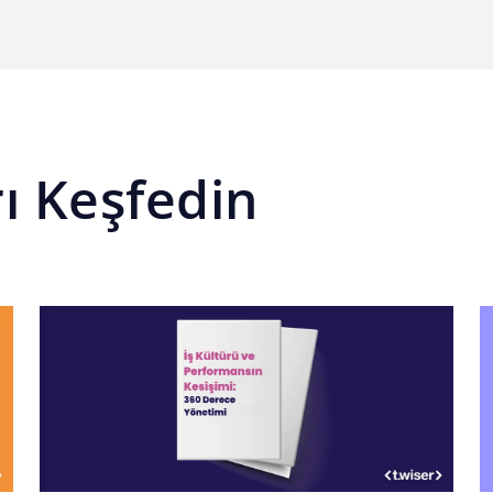
rı Keşfedin