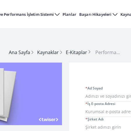
ve Performans İşletim Sistemi
Planlar
Başarı Hikayeleri
Kayn
Ana Sayfa
Kaynaklar
E-Kitaplar
Performans Değerlendirme Ölçeği Nasıl Belirlenir?
*
Ad Soyad
*
İş E-posta Adresi
*
Şirket Adı