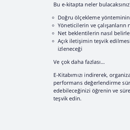
Bu e-kitapta neler bulacaksınız
Doğru ölçekleme yönteminin 
Yöneticilerin ve çalışanların n
Net beklentilerin nasıl belirl
Açık iletişimin teşvik edilmes
izleneceği
Ve çok daha fazlası…
E-Kitabımızı indirerek, organ
performans değerlendirme süre
edebileceğinizi öğrenin ve süre
teşvik edin.