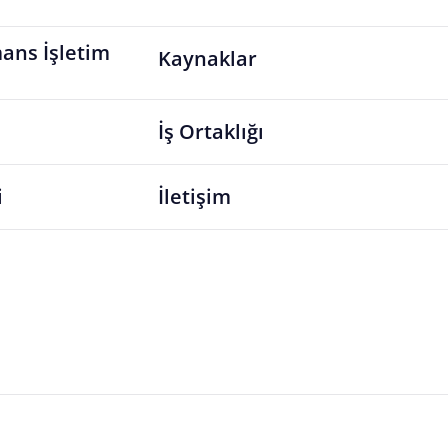
ans İşletim
Kaynaklar
İş Ortaklığı
i
İletişim