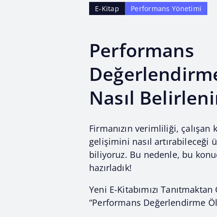
E-Kitap
Performans Yönetimi
Performans
Değerlendirme
Nasıl Belirleni
Firmanızın verimliliği, çalışan k
gelişimini nasıl artırabileceğ
biliyoruz. Bu nedenle, bu konu
hazırladık!
Yeni E-Kitabımızı Tanıtmaktan
“Performans Değerlendirme Ölçe