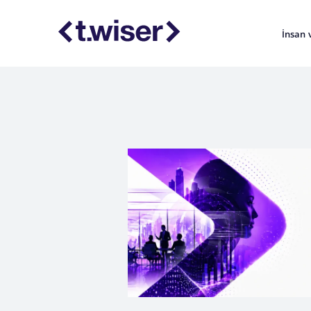
İnsan 