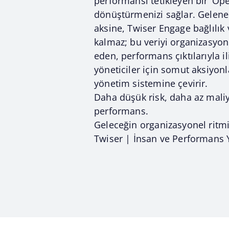
performansı tetikleyen bir ‘Op
dönüştürmenizi sağlar. Gelenek
aksine, Twiser Engage bağlılık 
kalmaz; bu veriyi organizasyone
eden, performans çıktılarıyla il
yöneticiler için somut aksiyon
yönetim sistemine çevirir.
Daha düşük risk, daha az mali
performans.
Geleceğin organizasyonel ritmin
Twiser | İnsan ve Performans 