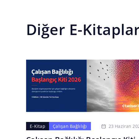
Diğer E-Kitapla
23 Haziran 20
E-Kitap
Çalışan Bağlılığı