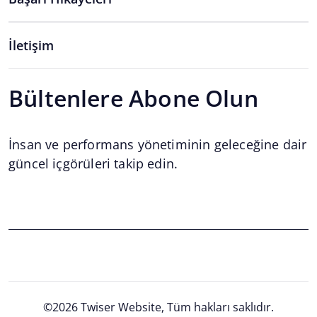
İletişim
Bültenlere Abone Olun
İnsan ve performans yönetiminin geleceğine dair
güncel içgörüleri takip edin.
Email
*
Email
©2026 Twiser Website, Tüm hakları saklıdır.