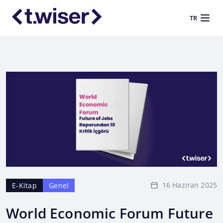
TR
16 Haziran 2025
E-Kitap
Genel
World Economic Forum Future