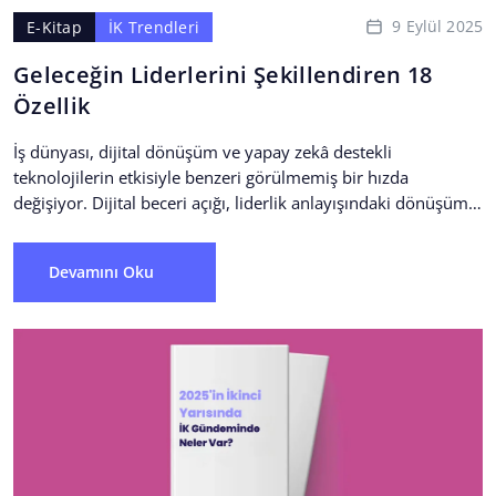
9 Eylül 2025
E-Kitap
İK Trendleri
Geleceğin Liderlerini Şekillendiren 18
Özellik
İş dünyası, dijital dönüşüm ve yapay zekâ destekli
teknolojilerin etkisiyle benzeri görülmemiş bir hızda
değişiyor. Dijital beceri açığı, liderlik anlayışındaki dönüşüm
ve çalışan bağlılığına...
Devamını Oku