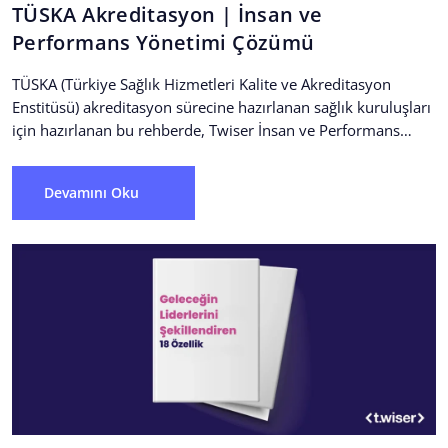
TÜSKA Akreditasyon | İnsan ve
Performans Yönetimi Çözümü
TÜSKA (Türkiye Sağlık Hizmetleri Kalite ve Akreditasyon
Enstitüsü) akreditasyon sürecine hazırlanan sağlık kuruluşları
için hazırlanan bu rehberde, Twiser İnsan ve Performans
Yönetimi İşletim Sistemi’nin...
Devamını Oku