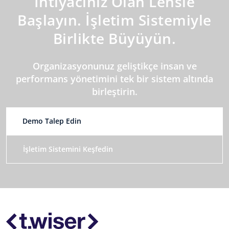
İhtiyacınız Olan Lensle
Başlayın. İşletim Sistemiyle
Birlikte Büyüyün.
Organizasyonunuz geliştikçe insan ve
performans yönetimini tek bir sistem altında
birleştirin.
Demo Talep Edin
İşletim Sistemini Keşfedin