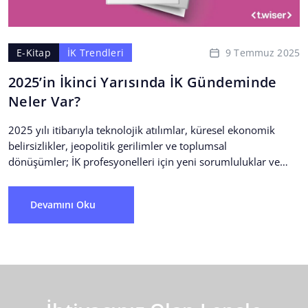
9 Temmuz 2025
E-Kitap
İK Trendleri
2025’in İkinci Yarısında İK Gündeminde
Neler Var?
2025 yılı itibarıyla teknolojik atılımlar, küresel ekonomik
belirsizlikler, jeopolitik gerilimler ve toplumsal
dönüşümler; İK profesyonelleri için yeni sorumluluklar ve
karmaşık senaryolar doğuruyor. Zaten dönüşüm içinde...
Devamını Oku