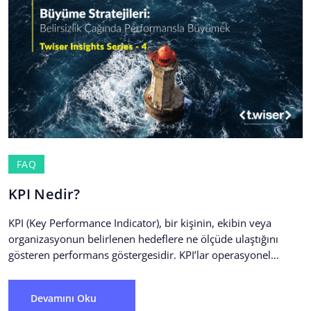
FAQ
KPI Nedir?
KPI (Key Performance Indicator), bir kişinin, ekibin veya
organizasyonun belirlenen hedeflere ne ölçüde ulaştığını
gösteren performans göstergesidir. KPI’lar operasyonel
performansı sürekli olarak takip etmeyi...
Devamını Oku