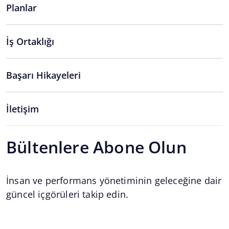
Planlar
İş Ortaklığı
Başarı Hikayeleri
İletişim
Bültenlere Abone Olun
İnsan ve performans yönetiminin geleceğine dair
güncel içgörüleri takip edin.
Email
*
Email