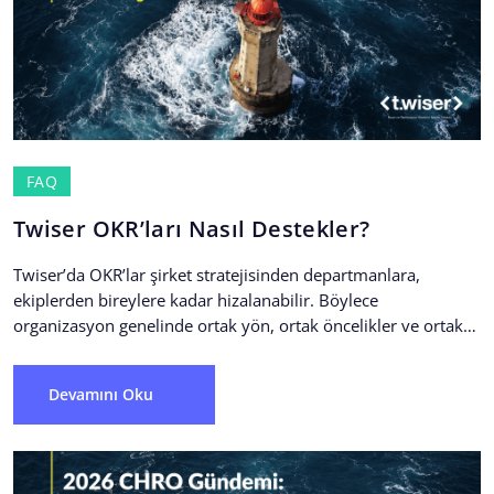
FAQ
Twiser OKR’ları Nasıl Destekler?
Twiser’da OKR’lar şirket stratejisinden departmanlara,
ekiplerden bireylere kadar hizalanabilir. Böylece
organizasyon genelinde ortak yön, ortak öncelikler ve ortak
başarı ölçütleri oluşturulur.
Devamını Oku