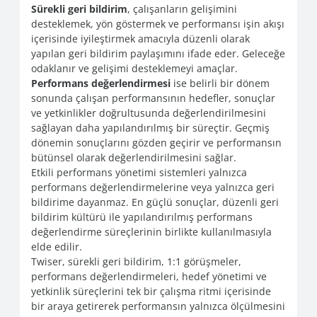
Sürekli geri bildirim
, çalışanların gelişimini
desteklemek, yön göstermek ve performansı işin akışı
içerisinde iyileştirmek amacıyla düzenli olarak
yapılan geri bildirim paylaşımını ifade eder. Geleceğe
odaklanır ve gelişimi desteklemeyi amaçlar.
Performans değerlendirmesi
ise belirli bir dönem
sonunda çalışan performansının hedefler, sonuçlar
ve yetkinlikler doğrultusunda değerlendirilmesini
sağlayan daha yapılandırılmış bir süreçtir. Geçmiş
dönemin sonuçlarını gözden geçirir ve performansın
bütünsel olarak değerlendirilmesini sağlar.
Etkili performans yönetimi sistemleri yalnızca
performans değerlendirmelerine veya yalnızca geri
bildirime dayanmaz. En güçlü sonuçlar, düzenli geri
bildirim kültürü ile yapılandırılmış performans
değerlendirme süreçlerinin birlikte kullanılmasıyla
elde edilir.
Twiser, sürekli geri bildirim, 1:1 görüşmeler,
performans değerlendirmeleri, hedef yönetimi ve
yetkinlik süreçlerini tek bir çalışma ritmi içerisinde
bir araya getirerek performansın yalnızca ölçülmesini