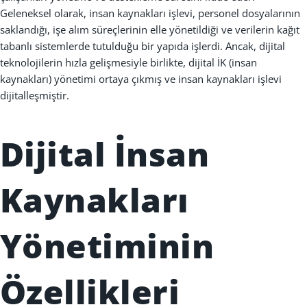
Geleneksel olarak, insan kaynaklar
ı
i
ş
levi, personel dosyalar
ı
n
ı
n
sakland
ığı
, i
ş
e al
ı
m süreçlerinin elle yönetildi
ğ
i ve verilerin ka
ğı
t
tabanl
ı
sistemlerde tutuldu
ğ
u bir yap
ı
da i
ş
lerdi. Ancak, dijital
teknolojilerin h
ı
zla geli
ş
mesiyle birlikte, dijital İK (insan
kaynaklar
ı)
yönetimi ortaya ç
ı
km
ış
ve insan kaynaklar
ı
i
ş
levi
dijitalle
ş
mi
ş
tir.
Dijital
İ
nsan
Kaynaklar
ı
Yönetiminin
Özellikleri