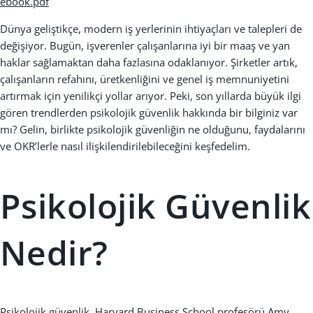
ebook.pdf
Dünya geliştikçe, modern iş yerlerinin ihtiyaçları ve talepleri de
değişiyor. Bugün, işverenler çalışanlarına iyi bir maaş ve yan
haklar sağlamaktan daha fazlasına odaklanıyor. Şirketler artık,
çalışanların refahını, üretkenliğini ve genel iş memnuniyetini
artırmak için yenilikçi yollar arıyor. Peki, son yıllarda büyük ilgi
gören trendlerden psikolojik güvenlik hakkında bir bilginiz var
mı? Gelin, birlikte psikolojik güvenliğin ne olduğunu, faydalarını
ve OKR’lerle nasıl ilişkilendirilebileceğini keşfedelim.
Psikolojik Güvenlik
Nedir?
Psikolojik güvenlik, Harvard Business School profesörü Amy