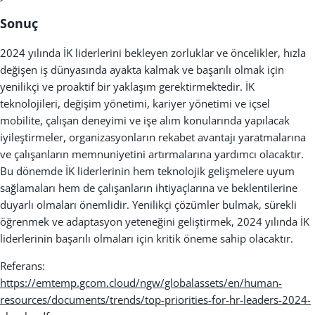
Sonuç
2024 yılında İK liderlerini bekleyen zorluklar ve öncelikler, hızla
değişen iş dünyasında ayakta kalmak ve başarılı olmak için
yenilikçi ve proaktif bir yaklaşım gerektirmektedir. İK
teknolojileri, değişim yönetimi, kariyer yönetimi ve içsel
mobilite, çalışan deneyimi ve işe alım konularında yapılacak
iyileştirmeler, organizasyonların rekabet avantajı yaratmalarına
ve çalışanların memnuniyetini artırmalarına yardımcı olacaktır.
Bu dönemde İK liderlerinin hem teknolojik gelişmelere uyum
sağlamaları hem de çalışanların ihtiyaçlarına ve beklentilerine
duyarlı olmaları önemlidir. Yenilikçi çözümler bulmak, sürekli
öğrenmek ve adaptasyon yeteneğini geliştirmek, 2024 yılında İK
liderlerinin başarılı olmaları için kritik öneme sahip olacaktır.
Referans:
https://emtemp.gcom.cloud/ngw/globalassets/en/human-
resources/documents/trends/top-priorities-for-hr-leaders-2024-