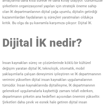
amaçlarına daha kısa sürede ve daha kolay ulaşıyor. Günümüzde
şirketlerin organizasyonel yapıları için stratejik öneme sahip
olan İK departmanlarının dijital çağa uyumlu, dijitalin getirdiği
kazanımlardan faydalanan iş süreçleri yaratmaları oldukça
kritik. Bu olgu da şu kavramla karşımıza çıkıyor: Dijital İK.
Dijital İK nedir?
İnsan kaynakları süreç ve çözümlerinde köklü bir kültürel
değişim yaratan dijital İK; teknolojik, otomatik, mobil
yaklaşımlarla çalışan deneyimini iyileştiren ve İK departmanının
verimini yükselten dijital insan kaynakları uygulamalarının
tümüdür. İnsan kaynaklarında dijitalleşme, İK departmanının
geleneksel uygulamalarla kaybettiği zamanı telafi ederken,
departmanın şirketin ana hedefleri açısından önemini yükseltir.
Şirketleri daha çevik ve esnek hale getiren dijital insan