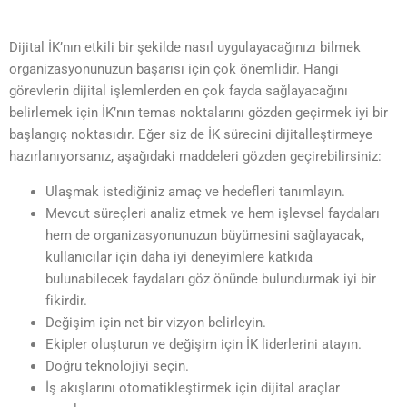
Dijital İK’nın etkili bir şekilde nasıl uygulayacağınızı bilmek
organizasyonunuzun başarısı için çok önemlidir. Hangi
görevlerin dijital işlemlerden en çok fayda sağlayacağını
belirlemek için İK’nın temas noktalarını gözden geçirmek iyi bir
başlangıç ​​noktasıdır. Eğer siz de İK sürecini dijitalleştirmeye
hazırlanıyorsanız, aşağıdaki maddeleri gözden geçirebilirsiniz:
Ulaşmak istediğiniz amaç ve hedefleri tanımlayın.
Mevcut süreçleri analiz etmek ve hem işlevsel faydaları
hem de organizasyonunuzun büyümesini sağlayacak,
kullanıcılar için daha iyi deneyimlere katkıda
bulunabilecek faydaları göz önünde bulundurmak iyi bir
fikirdir.
Değişim için net bir vizyon belirleyin.
Ekipler oluşturun ve değişim için İK liderlerini atayın.
Doğru teknolojiyi seçin.
İş akışlarını otomatikleştirmek için dijital araçlar