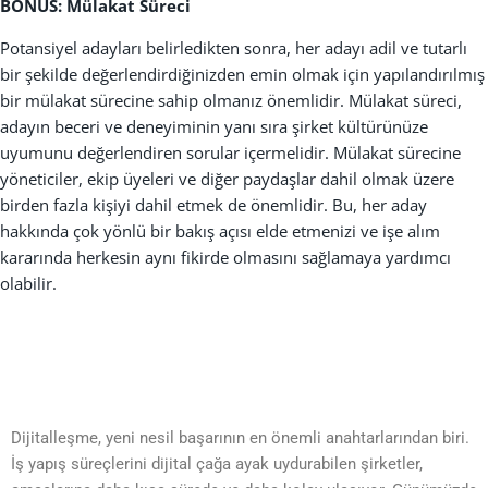
BONUS: Mülakat Süreci
Potansiyel adayları belirledikten sonra, her adayı adil ve tutarlı
bir şekilde değerlendirdiğinizden emin olmak için yapılandırılmış
bir mülakat sürecine sahip olmanız önemlidir. Mülakat süreci,
adayın beceri ve deneyiminin yanı sıra şirket kültürünüze
uyumunu değerlendiren sorular içermelidir. Mülakat sürecine
yöneticiler, ekip üyeleri ve diğer paydaşlar dahil olmak üzere
birden fazla kişiyi dahil etmek de önemlidir. Bu, her aday
hakkında çok yönlü bir bakış açısı elde etmenizi ve işe alım
kararında herkesin aynı fikirde olmasını sağlamaya yardımcı
olabilir.
Dijitalleşme, yeni nesil başarının en önemli anahtarlarından biri.
İş yapış süreçlerini dijital çağa ayak uydurabilen şirketler,