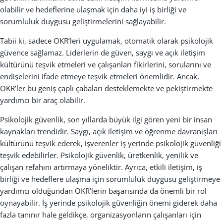
olabilir ve hedeflerine ulaşmak için daha iyi iş birliği ve
sorumluluk duygusu geliştirmelerini sağlayabilir.
Tabii ki, sadece OKR’leri uygulamak, otomatik olarak psikolojik
güvence sağlamaz. Liderlerin de güven, saygı ve açık iletişim
kültürünü teşvik etmeleri ve çalışanları fikirlerini, sorularını ve
endişelerini ifade etmeye teşvik etmeleri önemlidir. Ancak,
OKR’ler bu geniş çaplı çabaları desteklemekte ve pekiştirmekte
yardımcı bir araç olabilir.
Psikolojik güvenlik, son yıllarda büyük ilgi gören yeni bir insan
kaynakları trendidir. Saygı, açık iletişim ve öğrenme davranışları
kültürünü teşvik ederek, işverenler iş yerinde psikolojik güvenliği
teşvik edebilirler. Psikolojik güvenlik, üretkenlik, yenilik ve
çalışan refahını artırmaya yöneliktir. Ayrıca, etkili iletişim, iş
birliği ve hedeflere ulaşma için sorumluluk duygusu geliştirmeye
yardımcı olduğundan OKR’lerin başarısında da önemli bir rol
oynayabilir. İş yerinde psikolojik güvenliğin önemi giderek daha
fazla tanınır hale geldikçe, organizasyonların çalışanları için