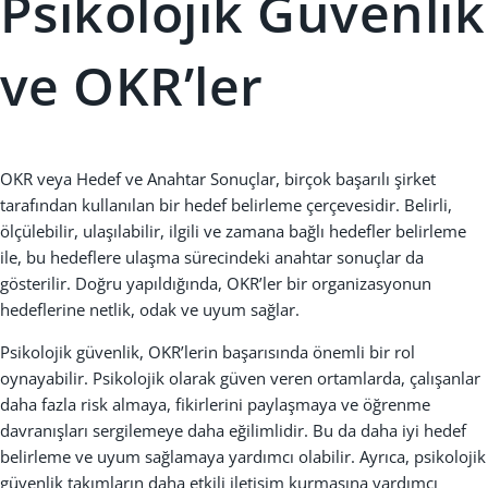
Psikolojik Güvenlik
ve OKR’ler
OKR veya Hedef ve Anahtar Sonuçlar, birçok başarılı şirket
tarafından kullanılan bir hedef belirleme çerçevesidir. Belirli,
ölçülebilir, ulaşılabilir, ilgili ve zamana bağlı hedefler belirleme
ile, bu hedeflere ulaşma sürecindeki anahtar sonuçlar da
gösterilir. Doğru yapıldığında, OKR’ler bir organizasyonun
hedeflerine netlik, odak ve uyum sağlar.
Psikolojik güvenlik, OKR’lerin başarısında önemli bir rol
oynayabilir. Psikolojik olarak güven veren ortamlarda, çalışanlar
daha fazla risk almaya, fikirlerini paylaşmaya ve öğrenme
davranışları sergilemeye daha eğilimlidir. Bu da daha iyi hedef
belirleme ve uyum sağlamaya yardımcı olabilir. Ayrıca, psikolojik
güvenlik takımların daha etkili iletişim kurmasına yardımcı