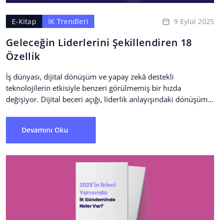
9 Eylül 2025
E-Kitap
İK Trendleri
Geleceğin Liderlerini Şekillendiren 18
Özellik
İş dünyası, dijital dönüşüm ve yapay zekâ destekli
teknolojilerin etkisiyle benzeri görülmemiş bir hızda
değişiyor. Dijital beceri açığı, liderlik anlayışındaki dönüşüm
ve çalışan bağlılığına...
Devamını Oku