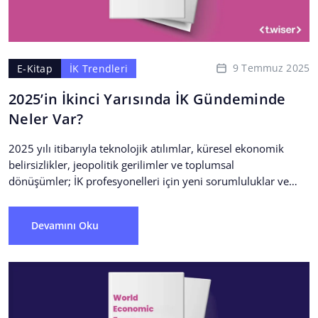
9 Temmuz 2025
E-Kitap
İK Trendleri
2025’in İkinci Yarısında İK Gündeminde
Neler Var?
2025 yılı itibarıyla teknolojik atılımlar, küresel ekonomik
belirsizlikler, jeopolitik gerilimler ve toplumsal
dönüşümler; İK profesyonelleri için yeni sorumluluklar ve
karmaşık senaryolar doğuruyor. Zaten dönüşüm içinde...
Devamını Oku