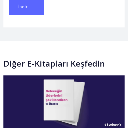
İndir
Diğer E-Kitapları Keşfedin