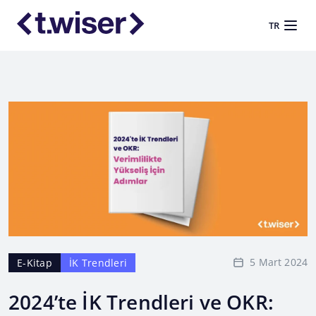
TR
5 Mart 2024
E-Kitap
İK Trendleri
2024’te İK Trendleri ve OKR: