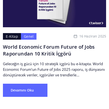
16 Haziran 2025
E-Kitap
Genel
World Economic Forum Future of Jobs
Raporundan 10 Kritik İçgörü
Geleceğin iş gücü için 10 stratejik içgörü bu e-kitapta. World
Economic Forum’un Future of Jobs 2025 raporu, iş dünyasını
dönüştürecek veriler, içgörüler ve trendlerle...
Devamını Oku