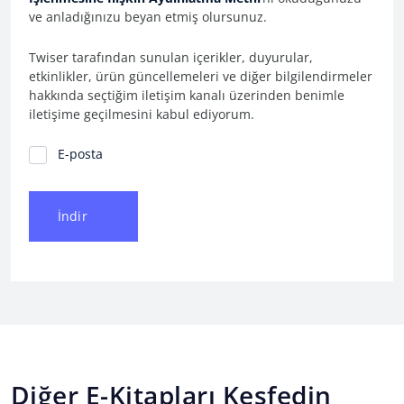
ve anladığınızu beyan etmiş olursunuz.
Twiser tarafından sunulan içerikler, duyurular,
etkinlikler, ürün güncellemeleri ve diğer bilgilendirmeler
hakkında seçtiğim iletişim kanalı üzerinden benimle
iletişime geçilmesini kabul ediyorum.
İletişim Tercihleri
E-posta
İndir
Diğer E-Kitapları Keşfedin