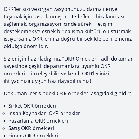
OKR’ler sizi ve organizasyonunuzu daima ileriye
taşımak için tasarlanmıştır. Hedeflerin hizalanmasını
sağlamak, organizasyon içinde sürekli iletişimi
desteklemek ve esnek bir çalışma kültürü oluşturmak
istiyorsanız OKR’lerinizi doğru bir şekilde belirlemeniz
oldukça önemlidir.
Sizler için hazırladığımız “OKR Örnekleri” adlı doküman
sayesinde çeşitli departmanlara uyumlu OKR
örneklerini inceleyebilir ve kendi OKR’lerinizi
ihtiyacınıza uygun hazırlayabilirsiniz!
Doküman içerisindeki OKR örnekleri aşağıdaki gibidir;
Şirket OKR örnekleri
İnsan Kaynakları OKR örnekleri
Pazarlama OKR örnekleri
Satış OKR örnekleri
Finans OKR örnekleri