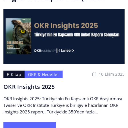
10 Ekim 2025
E-Kitap
OKR & Hedefler
OKR Insights 2025
OKR Insights 2025: Türkiye’nin En Kapsamlı OKR Araştırması
Twiser ve OKR Institute Türkiye iş birliğiyle hazırlanan OKR
Insights 2025 raporu, Türkiye’de 350’den fazla
profesyonelin...