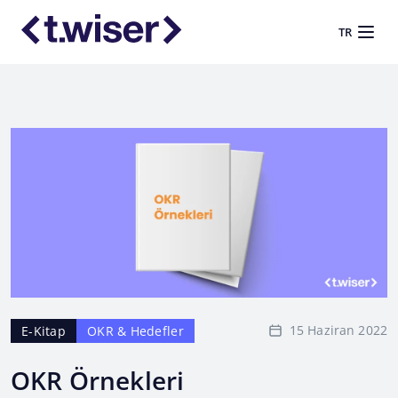
TR
15 Haziran 2022
E-Kitap
OKR & Hedefler
OKR Örnekleri