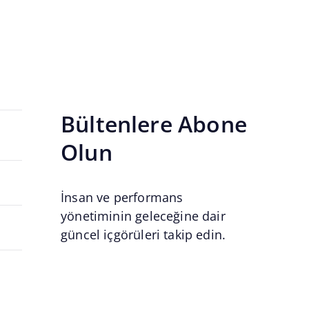
Bültenlere Abone
Olun
İnsan ve performans
yönetiminin geleceğine dair
güncel içgörüleri takip edin.
Email
*
Email