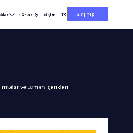
Giriş Yap
TR
aklar
İş Ortaklığı
İletişim
ırmalar ve uzman içerikleri.