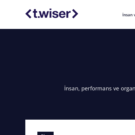
İnsan 
İnsan, performans ve organi