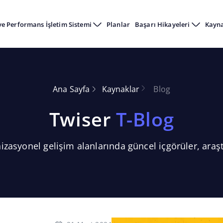
ve Performans İşletim Sistemi
Planlar
Başarı Hikayeleri
Kayn
Ana Sayfa
Kaynaklar
Blog
Twiser
T-Blog
zasyonel gelişim alanlarında güncel içgörüler, araşt