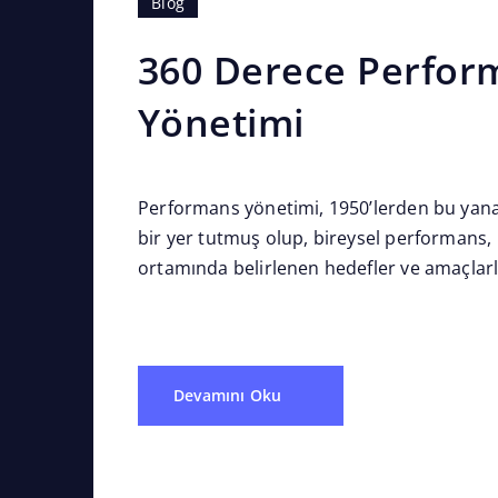
Blog
360 Derece Perfor
Yönetimi
Performans yönetimi, 1950’lerden bu yan
bir yer tutmuş olup, bireysel performans, 
ortamında belirlenen hedefler ve amaçlarl
sonuçları veya...
Devamını Oku