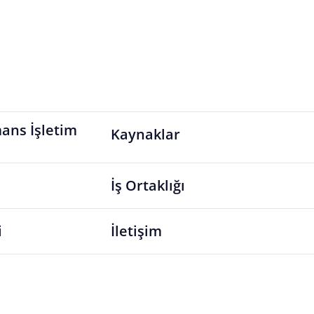
ans İşletim
Kaynaklar
İş Ortaklığı
i
İletişim