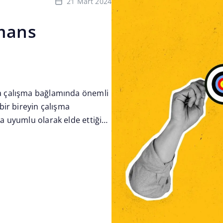
21 Mart 2024
mans
a çalışma bağlamında önemli
bir bireyin çalışma
a uyumlu olarak elde ettiği