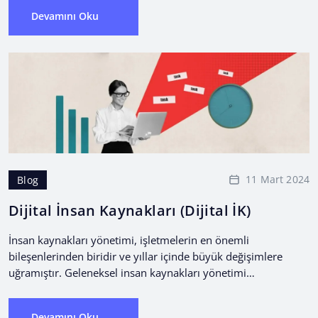
Devamını Oku
11 Mart 2024
Blog
Dijital İnsan Kaynakları (Dijital İK)
İnsan kaynakları yönetimi, işletmelerin en önemli
bileşenlerinden biridir ve yıllar içinde büyük değişimlere
uğramıştır. Geleneksel insan kaynakları yönetimi
yaklaşımları, manuel işlemlere dayanırken, günümüzde
dijital...
Devamını Oku