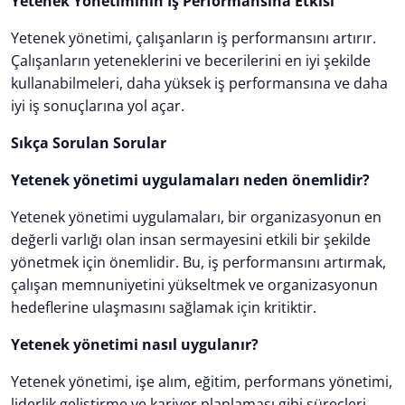
Yetenek Yönetiminin İş Performansına Etkisi
Yetenek yönetimi, çalışanların iş performansını artırır.
Çalışanların yeteneklerini ve becerilerini en iyi şekilde
kullanabilmeleri, daha yüksek iş performansına ve daha
iyi iş sonuçlarına yol açar.
Sıkça Sorulan Sorular
Yetenek yönetimi uygulamaları neden önemlidir?
Yetenek yönetimi uygulamaları, bir organizasyonun en
değerli varlığı olan insan sermayesini etkili bir şekilde
yönetmek için önemlidir. Bu, iş performansını artırmak,
çalışan memnuniyetini yükseltmek ve organizasyonun
hedeflerine ulaşmasını sağlamak için kritiktir.
Yetenek yönetimi nasıl uygulanır?
Yetenek yönetimi, işe alım, eğitim, performans yönetimi,
liderlik geliştirme ve kariyer planlaması gibi süreçleri