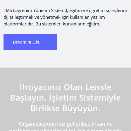
LMS (Öğrenim Yönetim Sistemi), eğitim ve öğretim süreçlerini
dijitalleştirmek ve yönetmek için kullanılan yazılım
platformlarıdır. Bu sistemler, kurumların eğitim
programlarını ve içeriklerini yönetmelerine, çalışan...
Devamını Oku
İhtiyacınız Olan Lensle
Başlayın. İşletim Sistemiyle
Birlikte Büyüyün.
Organizasyonunuz geliştikçe insan ve
performans yönetimini tek bir sistem altında