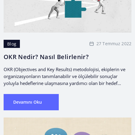
27 Temmuz 2022
Blog
OKR Nedir? Nasıl Belirlenir?
OKR (Objectives and Key Results) metodolojisi, ekiplerin ve
organizasyonların tanımlanabilir ve ölçülebilir sonuçlar
yoluyla hedeflerine ulaşmasına yardımcı olan bir hedef
belirleme çerçevesidir.
Devamını Oku