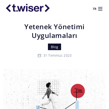
TR
Yetenek Yönetimi
Uygulamaları
Blog
31 Temmuz 2023