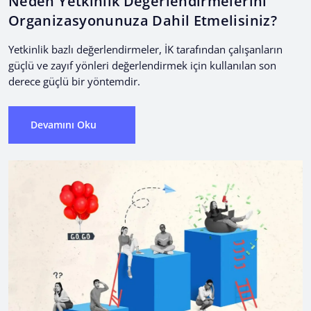
Neden Yetkinlik Değerlendirmelerini
Organizasyonunuza Dahil Etmelisiniz?
Yetkinlik bazlı değerlendirmeler, İK tarafından çalışanların
güçlü ve zayıf yönleri değerlendirmek için kullanılan son
derece güçlü bir yöntemdir.
Devamını Oku