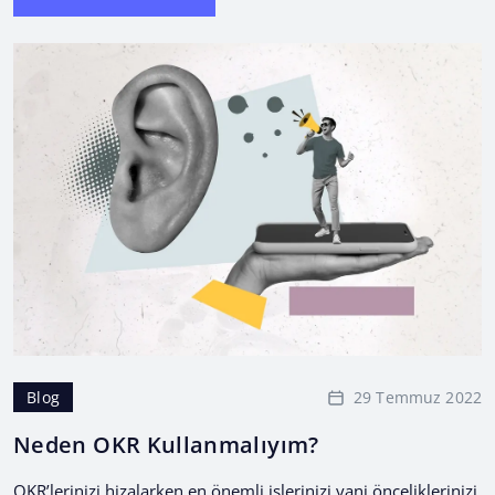
29 Temmuz 2022
Blog
Neden OKR Kullanmalıyım?
OKR’lerinizi hizalarken en önemli işlerinizi yani önceliklerinizi