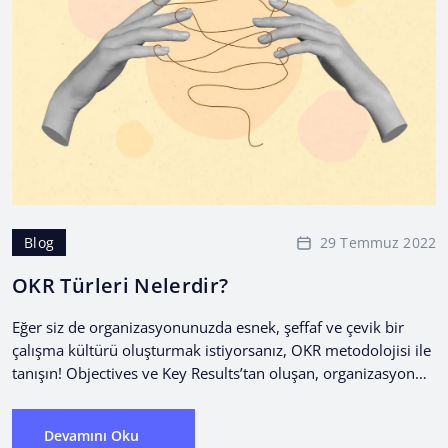
29 Temmuz 2022
Blog
OKR Türleri Nelerdir?
Eğer siz de organizasyonunuzda esnek, şeffaf ve çevik bir
çalışma kültürü oluşturmak istiyorsanız, OKR metodolojisi ile
tanışın! Objectives ve Key Results’tan oluşan, organizasyon
ve...
Devamını Oku