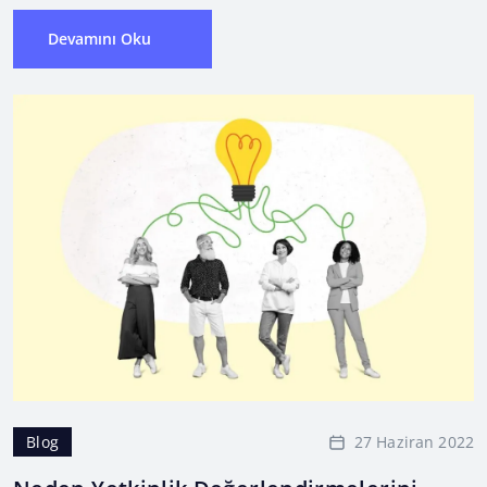
Devamını Oku
27 Haziran 2022
Blog