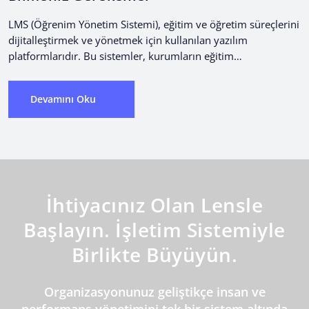
LMS (Öğrenim Yönetim Sistemi), eğitim ve öğretim süreçlerini
dijitalleştirmek ve yönetmek için kullanılan yazılım
platformlarıdır. Bu sistemler, kurumların eğitim
programlarını ve içeriklerini yönetmelerine, çalışan...
Devamını Oku
İhtiyacınız Olan Lensle
Başlayın. İşletim Sistemiyle
Birlikte Büyüyün.
Organizasyonunuz geliştikçe insan ve
performans yönetimini tek bir sistem altında