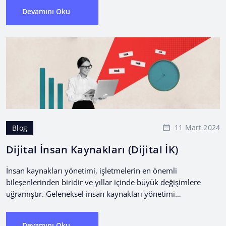
Devamını Oku
11 Mart 2024
Blog
Dijital İnsan Kaynakları (Dijital İK)
İnsan kaynakları yönetimi, işletmelerin en önemli
bileşenlerinden biridir ve yıllar içinde büyük değişimlere
uğramıştır. Geleneksel insan kaynakları yönetimi
yaklaşımları, manuel işlemlere dayanırken, günümüzde
dijital...
Devamını Oku