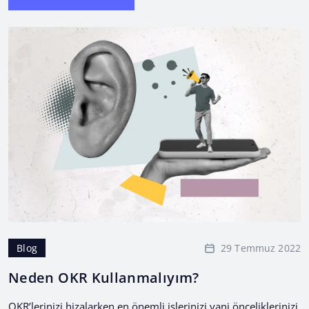
29 Temmuz 2022
Blog
Neden OKR Kullanmalıyım?
OKR’lerinizi hizalarken en önemli işlerinizi yani önceliklerinizi