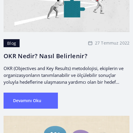
27 Temmuz 2022
Blog
OKR Nedir? Nasıl Belirlenir?
OKR (Objectives and Key Results) metodolojisi, ekiplerin ve
organizasyonların tanımlanabilir ve ölçülebilir sonuçlar
yoluyla hedeflerine ulaşmasına yardımcı olan bir hedef
belirleme çerçevesidir.
Devamını Oku