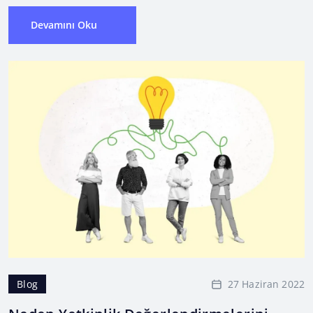
Devamını Oku
27 Haziran 2022
Blog