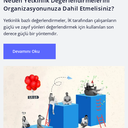
Neden Yetkinlik Değerlendirmelerini
Organizasyonunuza Dahil Etmelisiniz?
Yetkinlik bazlı değerlendirmeler, İK tarafından çalışanların
güçlü ve zayıf yönleri değerlendirmek için kullanılan son
derece güçlü bir yöntemdir.
Devamını Oku