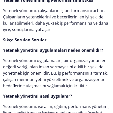
Yetenek Yönetiminin İş Performansına Etkisi
Yetenek yönetimi, çalışanların iş performansını artırır.
Çalışanların yeteneklerini ve becerilerini en iyi şekilde
kullanabilmeleri, daha yüksek iş performansına ve daha
iyi iş sonuçlarına yol açar.
Sıkça Sorulan Sorular
Yetenek yönetimi uygulamaları neden önemlidir?
Yetenek yönetimi uygulamaları, bir organizasyonun en
değerli varlığı olan insan sermayesini etkili bir şekilde
yönetmek için önemlidir. Bu, iş performansını artırmak,
çalışan memnuniyetini yükseltmek ve organizasyonun
hedeflerine ulaşmasını sağlamak için kritiktir.
Yetenek yönetimi nasıl uygulanır?
Yetenek yönetimi, işe alım, eğitim, performans yönetimi,
liderlik geliştirme ve kariyer planlaması gibi süreçleri