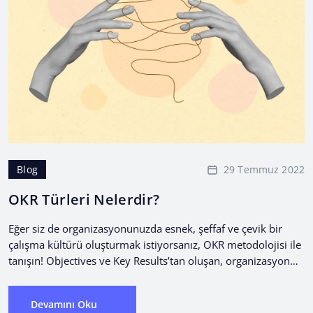
29 Temmuz 2022
Blog
OKR Türleri Nelerdir?
Eğer siz de organizasyonunuzda esnek, şeffaf ve çevik bir
çalışma kültürü oluşturmak istiyorsanız, OKR metodolojisi ile
tanışın! Objectives ve Key Results’tan oluşan, organizasyon
ve...
Devamını Oku