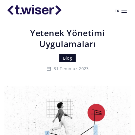
TR
Yetenek Yönetimi
Uygulamaları
Blog
31 Temmuz 2023