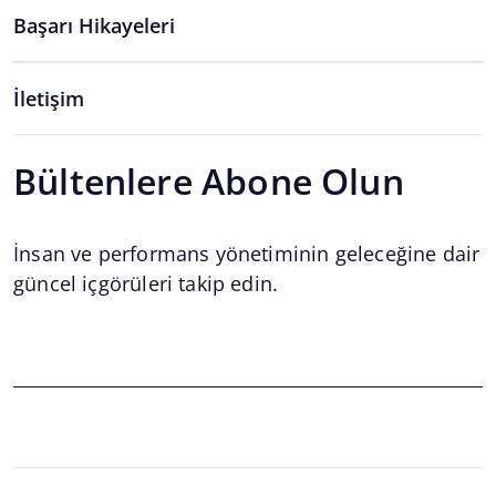
Başarı Hikayeleri
İletişim
Bültenlere Abone Olun
İnsan ve performans yönetiminin geleceğine dair
güncel içgörüleri takip edin.
Email
*
Email