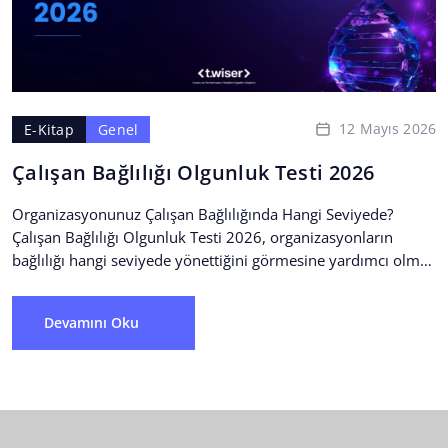
12 Mayıs 2026
E-Kitap
Genel
Çalışan Bağlılığı Olgunluk Testi 2026
Organizasyonunuz Çalışan Bağlılığında Hangi Seviyede?
Çalışan Bağlılığı Olgunluk Testi 2026, organizasyonların
bağlılığı hangi seviyede yönettiğini görmesine yardımcı olmak
için tasarlandı. Dökümanda: • Bağlılığı Yöneten...
Devamını Oku