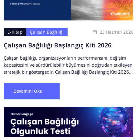
23 Haziran 2026
E-Kitap
Çalışan Bağlılığı
Çalışan Bağlılığı Başlangıç Kiti 2026
Çalışan bağlılığı, organizasyonların performansını, değişim
kapasitesini ve sürdürülebilir büyümesini doğrudan etkileyen
stratejik bir göstergedir. Çalışan Bağlılığı Başlangıç Kiti 2026;
çalışan memnuniyeti ve çalışan bağlılığı...
Devamını Oku