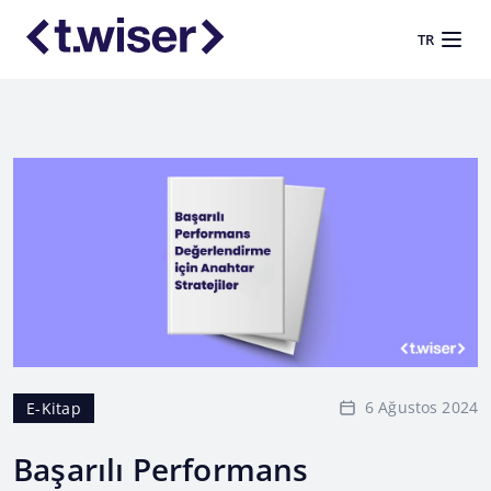
TR
6 Ağustos 2024
E-Kitap
Başarılı Performans