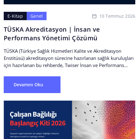
10 Temmuz 2026
E-Kitap
Genel
TÜSKA Akreditasyon | İnsan ve
Performans Yönetimi Çözümü
TÜSKA (Türkiye Sağlık Hizmetleri Kalite ve Akreditasyon
Enstitüsü) akreditasyon sürecine hazırlanan sağlık kuruluşları
için hazırlanan bu rehberde, Twiser İnsan ve Performans
Yönetimi İşletim Sistemi’nin...
Devamını Oku