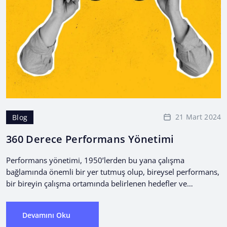
21 Mart 2024
Blog
360 Derece Performans Yönetimi
Performans yönetimi, 1950’lerden bu yana çalışma
bağlamında önemli bir yer tutmuş olup, bireysel performans,
bir bireyin çalışma ortamında belirlenen hedefler ve
amaçlarla uyumlu olarak...
Devamını Oku