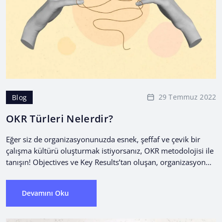
29 Temmuz 2022
Blog
OKR Türleri Nelerdir?
Eğer siz de organizasyonunuzda esnek, şeffaf ve çevik bir
çalışma kültürü oluşturmak istiyorsanız, OKR metodolojisi ile
tanışın! Objectives ve Key Results’tan oluşan, organizasyon
ve...
Devamını Oku