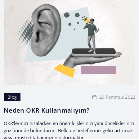
29 Temmuz 2022
Blog
Neden OKR Kullanmalıyım?
OKR’lerinizi hizalarken en önemli işlerinizi yani önceliklerinizi
göz önünde bulundurun. Belki de hedefleriniz geliri artırmak
veya müşteri tabanınızı oluşturmaktır.