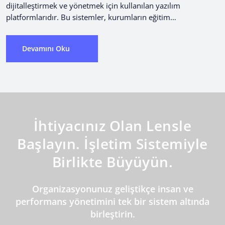
dijitalleştirmek ve yönetmek için kullanılan yazılım
platformlarıdır. Bu sistemler, kurumların eğitim
programlarını ve içeriklerini yönetmelerine, çalışan...
Devamını Oku
İhtiyacınız Olan Lensle
Başlayın. İşletim Sistemiyle
Birlikte Büyüyün.
Organizasyonunuz geliştikçe insan ve
performans yönetimini tek bir sistem altında
birleştirin.