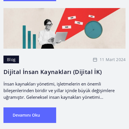
11 Mart 2024
Blog
Dijital İnsan Kaynakları (Dijital İK)
İnsan kaynakları yönetimi, işletmelerin en önemli
bileşenlerinden biridir ve yıllar içinde büyük değişimlere
uğramıştır. Geleneksel insan kaynakları yönetimi
yaklaşımları, manuel işlemlere dayanırken, günümüzde
dijital...
Devamını Oku