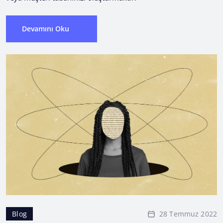
Devamını Oku
28 Temmuz 2022
Blog