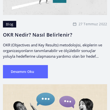
27 Temmuz 2022
Blog
OKR Nedir? Nasıl Belirlenir?
OKR (Objectives and Key Results) metodolojisi, ekiplerin ve
organizasyonların tanımlanabilir ve ölçülebilir sonuçlar
yoluyla hedeflerine ulaşmasına yardımcı olan bir hedef
belirleme çerçevesidir.
Devamını Oku