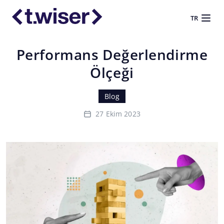
TR
Performans Değerlendirme
Ölçeği
Blog
27 Ekim 2023