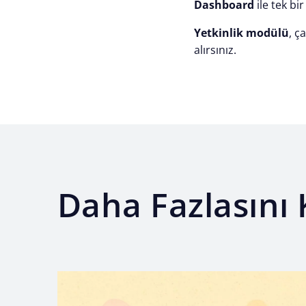
Dashboard
ile tek bir
Yetkinlik modülü
, ç
alırsınız.
Daha Fazlasını 