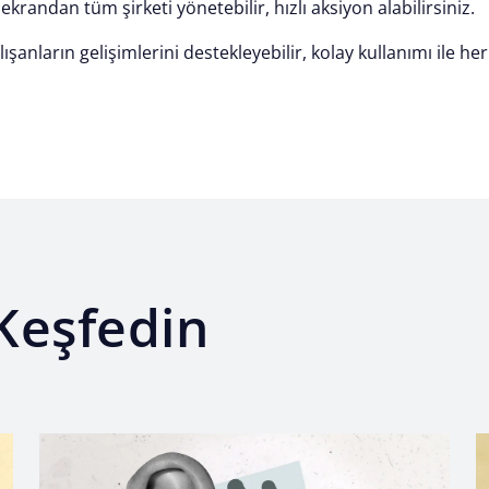
 ekrandan tüm şirketi yönetebilir, hızlı aksiyon alabilirsiniz.
alışanların gelişimlerini destekleyebilir, kolay kullanımı ile he
Keşfedin