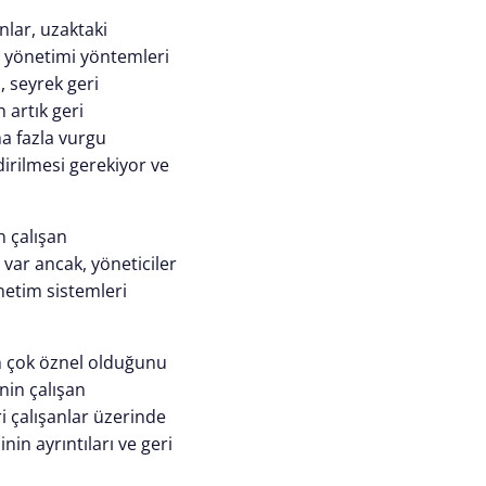
nlar, uzaktaki
ns yönetimi yöntemleri
, seyrek geri
 artık geri
aha fazla vurgu
dirilmesi gerekiyor ve
.
n çalışan
var ancak, yöneticiler
etim sistemleri
n çok öznel olduğunu
nin çalışan
i çalışanlar üzerinde
in ayrıntıları ve geri