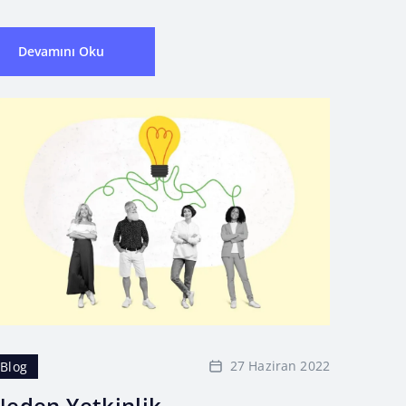
Devamını Oku
27 Haziran 2022
Blog
Neden Yetkinlik